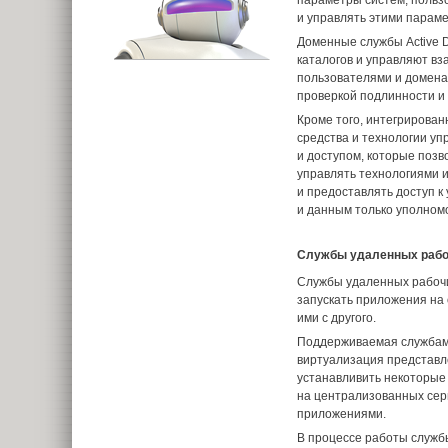
и управлять этими парам
Доменные службы Active D
каталогов и управляют в
пользователями и доменам
проверкой подлинности и 
Кроме того, интегрирова
средства и технологии у
и доступом, которые поз
управлять технологиями 
и предоставлять доступ к
и данным только уполном
Службы удаленных рабо
Службы удаленных рабочи
запускать приложения на 
ими с другого.
Поддерживаемая службам
виртуализация представл
устанавливить некоторые
на централизованных сер
приложениями.
В процессе работы служб