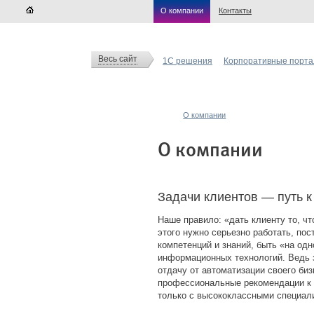
О компании
Контакты
Весь сайт
1С решения
Корпоративные порт
О компании
О компании
Задачи клиентов — путь к
Наше правило: «дать клиенту то, ч
этого нужно серьезно работать, по
компетенций и знаний, быть «на одн
информационных технологий. Ведь з
отдачу от автоматизации своего биз
профессиональные рекомендации к 
только с высококлассными специал