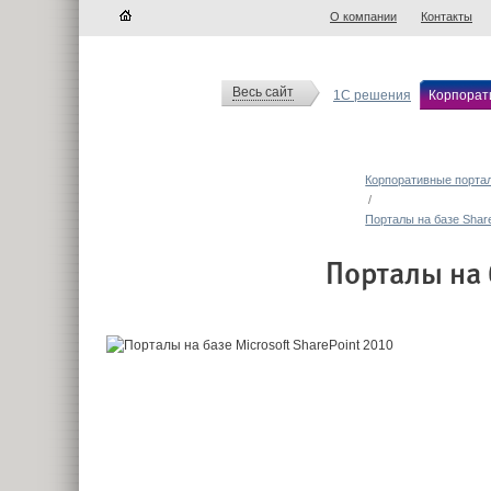
О компании
Контакты
Весь сайт
1С решения
Корпорат
Корпоративные порта
/
Порталы на базе Share
Порталы на 