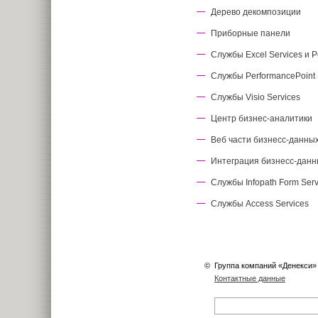
Дерево декомпозиции
Приборные панели
Службы Excel Services и P
Службы PerformancePoint 
Службы Visio Services
Центр бизнес-аналитики
Веб части бизнесс-данны
Интеграция бизнесс-данны
Службы Infopath Form Serv
Cлужбы Access Services
©
Группа компаний «Денекси»
Контактные данные