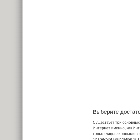
Выберите достато
Существует три основных 
Интернет именно, как Инт
только лицензионными со
SharePoint Foundation 2010