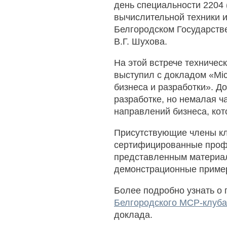
день специальности 2204
вычислительной техники и
Белгородском Государств
В.Г. Шухова.
На этой встрече техничес
выступил с докладом «Mic
бизнеса и разработки». Д
разработке, но немалая ч
направлений бизнеса, кот
Присутствующие члены кл
сертифицированные профе
представленным материал
демонстрационные пример
Более подробно узнать о
Белгородского MCP-клуба
доклада.