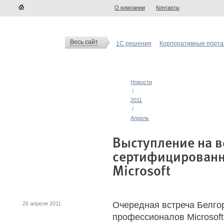
О компании
Контакты
Весь сайт
1С решения
Корпоративные порт
Новости
/
2011
/
Апрель
Выступление на в
сертифицирован
Microsoft
Очередная встреча Белго
26 апреля 2011
профессионалов Microsoft