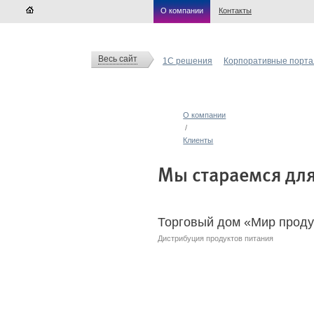
О компании
Контакты
Весь сайт
1С решения
Корпоративные порт
О компании
/
Клиенты
Мы стараемся для
Торговый дом «Мир проду
Дистрибуция продуктов питания